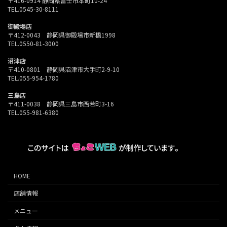
〒416-0914 静岡県富士市本町10-24
TEL.0545-30-8111
御殿場店
〒412-0043 静岡県御殿場市新橋1998
TEL.0550-81-3000
沼津店
〒410-0801 静岡県沼津市大手町2-9-10
TEL.055-954-1780
三島店
〒411-0038 静岡県三島市西若町3-16
TEL.055-981-6380
HOME
店舗情報
メニュー