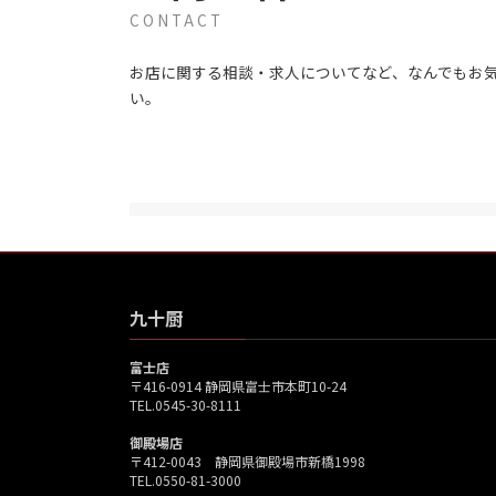
CONTACT
お店に関する相談・求人についてなど、なんでもお
い。
九十厨
富士店
〒416-0914 静岡県富士市本町10-24
TEL.0545-30-8111
御殿場店
〒412-0043 静岡県御殿場市新橋1998
TEL.0550-81-3000