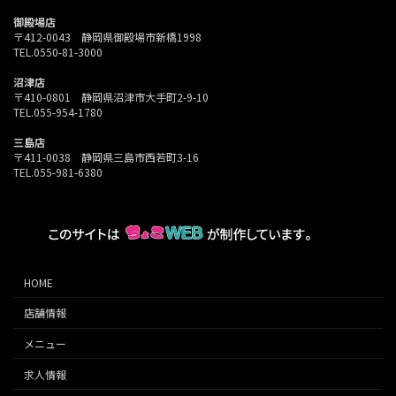
御殿場店
〒412-0043 静岡県御殿場市新橋1998
TEL.0550-81-3000
沼津店
〒410-0801 静岡県沼津市大手町2-9-10
TEL.055-954-1780
三島店
〒411-0038 静岡県三島市西若町3-16
TEL.055-981-6380
HOME
店舗情報
メニュー
求人情報