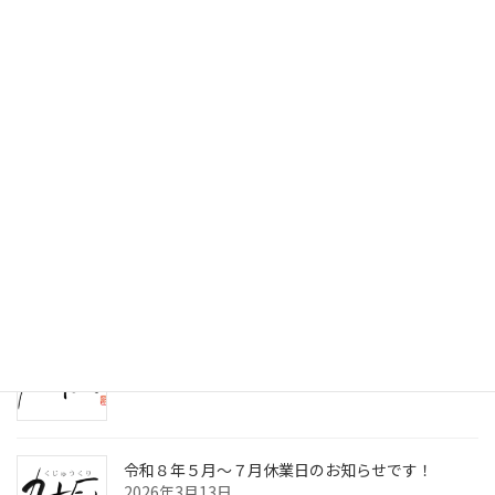
検索
最近の投稿
令和8年8月～10月休業日のお知らせです！
2026年7月2日
九十厨三島店閉店のお知らせ！
2026年4月30日
令和８年５月～７月休業日のお知らせです！
2026年3月13日