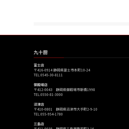
九十厨
富士店
〒416-0914 静岡県富士市本町10-24
TEL.0545-30-8111
御殿場店
〒412-0043 静岡県御殿場市新橋1998
TEL.0550-81-3000
沼津店
〒410-0801 静岡県沼津市大手町2-9-10
TEL.055-954-1780
三島店
〒411-0038 静岡県三島市西若町3-16