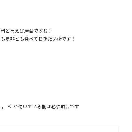
福岡と言えば屋台ですね！
きも是非とも食べておきたい所です！
ん。
※
が付いている欄は必須項目です