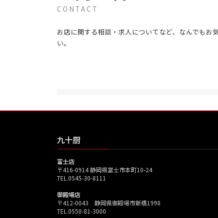
CONTACT
お店に関する相談・求人についてなど、なんでもお
い。
九十厨
富士店
〒416-0914 静岡県富士市本町10-24
TEL.0545-30-8111
御殿場店
〒412-0043 静岡県御殿場市新橋1998
TEL.0550-81-3000