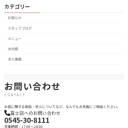
カテゴリー
お知らせ
スタッフブログ
メニュー
未分類
求人情報
お問い合わせ
CONTACT
お店に関する相談・求人についてなど、なんでもお気軽にご相談ください。
富士店へのお問い合わせ
0545-30-8111
営業時間：17:00～24:00