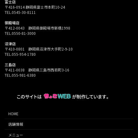
富士店
〒416-0914 静岡県富士市本町10-24
TEL.0545-30-8111
御殿場店
〒412-0043 静岡県御殿場市新橋1998
TEL.0550-81-3000
沼津店
〒410-0801 静岡県沼津市大手町2-9-10
TEL.055-954-1780
三島店
〒411-0038 静岡県三島市西若町3-16
TEL.055-981-6380
HOME
店舗情報
メニュー