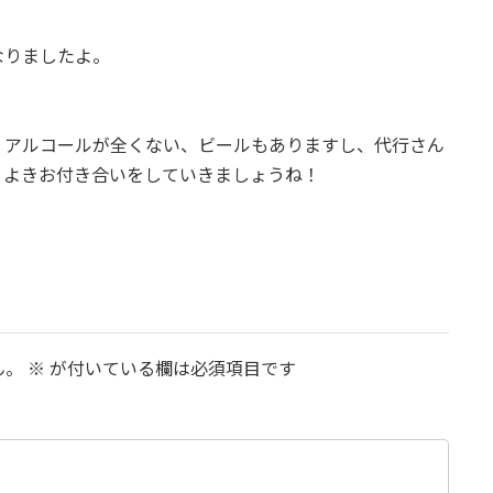
なりましたよ。
、アルコールが全くない、ビールもありますし、代行さん
とよきお付き合いをしていきましょうね！
ん。
※
が付いている欄は必須項目です