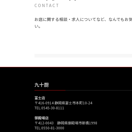
CONTACT
お店に関する相談・求人についてなど、なんでもお
い。
九十厨
富士店
〒416-0914 静岡県富士市本町10-24
TEL.0545-30-8111
御殿場店
〒412-0043 静岡県御殿場市新橋1998
TEL.0550-81-3000