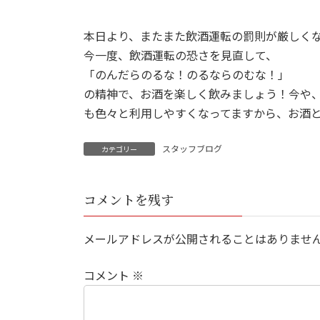
本日より、またまた飲酒運転の罰則が厳しく
今一度、飲酒運転の恐さを見直して、
「のんだらのるな！のるならのむな！」
の精神で、お酒を楽しく飲みましょう！今や
も色々と利用しやすくなってますから、お酒
スタッフブログ
カテゴリー
コメントを残す
メールアドレスが公開されることはありませ
コメント
※